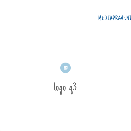
MEDIAPRÄVEN
logo_q3