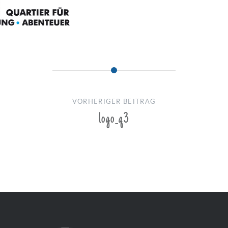
VORHERIGER BEITRAG
logo_q3