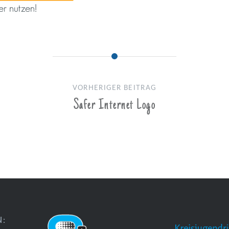
VORHERIGER BEITRAG
Safer Internet Logo
N: